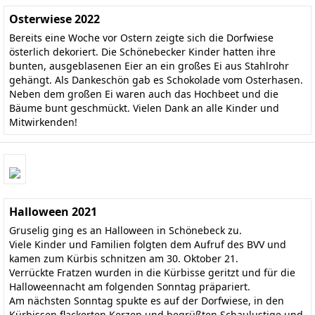
Osterwiese 2022
Bereits eine Woche vor Ostern zeigte sich die Dorfwiese
österlich dekoriert. Die Schönebecker Kinder hatten ihre
bunten, ausgeblasenen Eier an ein großes Ei aus Stahlrohr
gehängt. Als Dankeschön gab es Schokolade vom Osterhasen.
Neben dem großen Ei waren auch das Hochbeet und die
Bäume bunt geschmückt. Vielen Dank an alle Kinder und
Mitwirkenden!
Halloween 2021
Gruselig ging es an Halloween in Schönebeck zu.
Viele Kinder und Familien folgten dem Aufruf des BVV und
kamen zum Kürbis schnitzen am 30. Oktober 21.
Verrückte Fratzen wurden in die Kürbisse geritzt und für die
Halloweennacht am folgenden Sonntag präpariert.
Am nächsten Sonntag spukte es auf der Dorfwiese, in den
Kürbissen flackerten Kerzen und begrüßten Schaulustige und