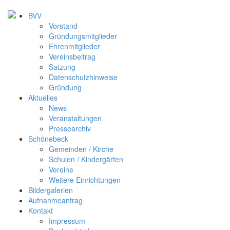
BVV
Vorstand
Gründungsmitglieder
Ehrenmitglieder
Vereinsbeitrag
Satzung
Datenschutzhinweise
Gründung
Aktuelles
News
Veranstaltungen
Pressearchiv
Schönebeck
Gemeinden / Kirche
Schulen / Kindergärten
Vereine
Weitere Einrichtungen
Bildergalerien
Aufnahmeantrag
Kontakt
Impressum