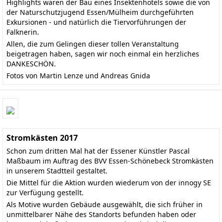
Highlights waren der Bau eines Insektenhotels sowie die von
der Naturschutzjugend Essen/Mülheim durchgeführten
Exkursionen - und natürlich die Tiervorführungen der
Falknerin.
Allen, die zum Gelingen dieser tollen Veranstaltung
beigetragen haben, sagen wir noch einmal ein herzliches
DANKESCHÖN.
Fotos von Martin Lenze und Andreas Gnida
Stromkästen 2017
Schon zum dritten Mal hat der Essener Künstler Pascal
Maßbaum im Auftrag des BVV Essen-Schönebeck Stromkästen
in unserem Stadtteil gestaltet.
Die Mittel für die Aktion wurden wiederum von der innogy SE
zur Verfügung gestellt.
Als Motive wurden Gebäude ausgewählt, die sich früher in
unmittelbarer Nähe des Standorts befunden haben oder