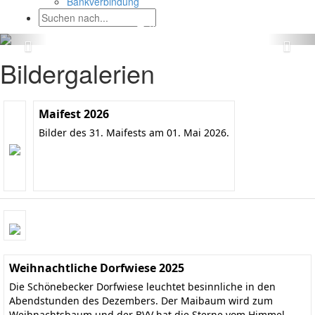
Bankverbindung
Bildergalerien
Maifest 2026
Bilder des 31. Maifests am 01. Mai 2026.
Weihnachtliche Dorfwiese 2025
Die Schönebecker Dorfwiese leuchtet besinnliche in den
Abendstunden des Dezembers. Der Maibaum wird zum
Weihnachtsbaum und der BVV hat die Sterne vom Himmel