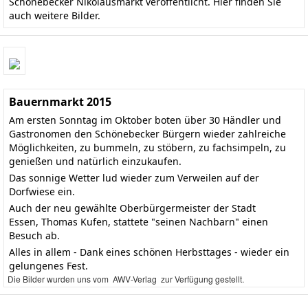
Schönebecker Nikolausmarkt
veröffentlicht.
Hier finden Sie
auch weitere Bilder
.
Bauernmarkt 2015
Am ersten Sonntag im Oktober boten über 30 Händler und
Gastronomen den Schönebecker Bürgern wieder zahlreiche
Möglichkeiten, zu bummeln, zu stöbern, zu fachsimpeln, zu
genießen und natürlich einzukaufen.
Das sonnige Wetter lud wieder zum Verweilen auf der
Dorfwiese ein.
Auch der neu gewählte Oberbürgermeister der Stadt
Essen, Thomas Kufen, stattete "seinen Nachbarn" einen
Besuch ab.
Alles in allem - Dank eines schönen Herbsttages - wieder ein
gelungenes Fest.
Die Bilder wurden uns vom AWV-Verlag zur Verfügung gestellt.