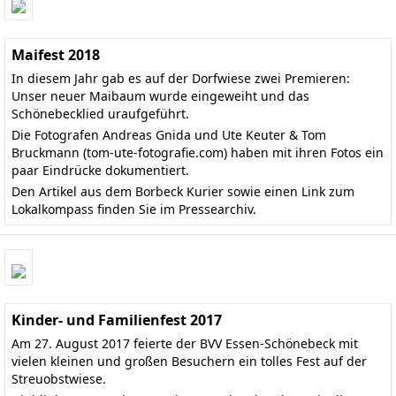
Maifest 2018
In diesem Jahr gab es auf der Dorfwiese zwei Premieren:
Unser neuer Maibaum wurde eingeweiht und das
Schönebecklied uraufgeführt.
Die Fotografen Andreas Gnida und Ute Keuter & Tom
Bruckmann
(tom-ute-fotografie.com)
haben mit ihren Fotos ein
paar Eindrücke dokumentiert.
Den
Artikel aus dem Borbeck Kurier
sowie einen Link zum
Lokalkompass finden Sie im
Pressearchiv
.
Kinder- und Familienfest 2017
Am 27. August 2017 feierte der BVV Essen-Schönebeck mit
vielen kleinen und großen Besuchern ein tolles Fest auf der
Streuobstwiese.