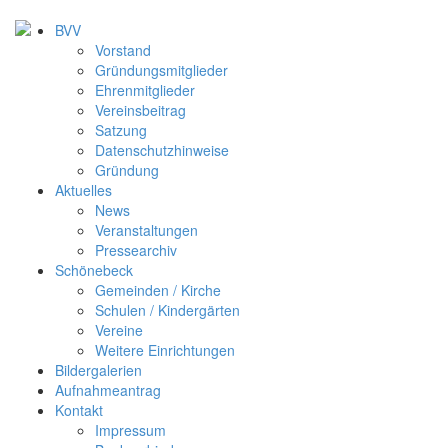
BVV
Vorstand
Gründungsmitglieder
Ehrenmitglieder
Vereinsbeitrag
Satzung
Datenschutzhinweise
Gründung
Aktuelles
News
Veranstaltungen
Pressearchiv
Schönebeck
Gemeinden / Kirche
Schulen / Kindergärten
Vereine
Weitere Einrichtungen
Bildergalerien
Aufnahmeantrag
Kontakt
Impressum