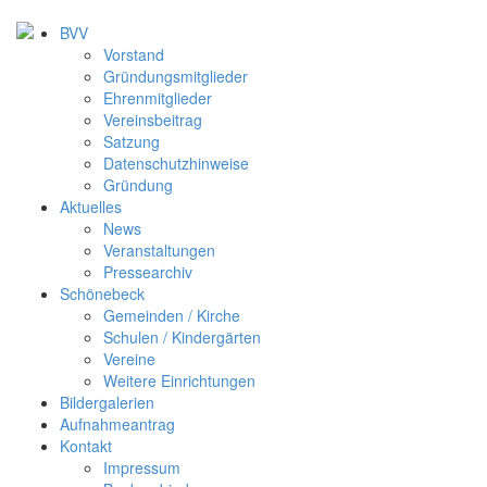
BVV
Vorstand
Gründungsmitglieder
Ehrenmitglieder
Vereinsbeitrag
Satzung
Datenschutzhinweise
Gründung
Aktuelles
News
Veranstaltungen
Pressearchiv
Schönebeck
Gemeinden / Kirche
Schulen / Kindergärten
Vereine
Weitere Einrichtungen
Bildergalerien
Aufnahmeantrag
Kontakt
Impressum