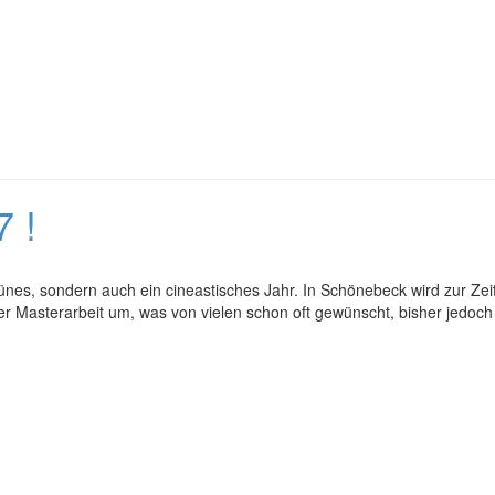
 !
ünes, sondern auch ein cineastisches Jahr. In Schönebeck wird zur Zeit
er Masterarbeit um, was von vielen schon oft gewünscht, bisher jedoch 