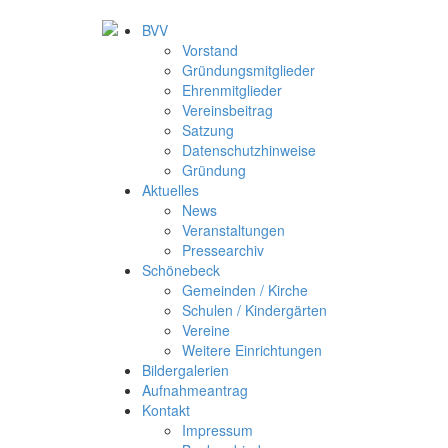
BVV
Vorstand
Gründungsmitglieder
Ehrenmitglieder
Vereinsbeitrag
Satzung
Datenschutzhinweise
Gründung
Aktuelles
News
Veranstaltungen
Pressearchiv
Schönebeck
Gemeinden / Kirche
Schulen / Kindergärten
Vereine
Weitere Einrichtungen
Bildergalerien
Aufnahmeantrag
Kontakt
Impressum