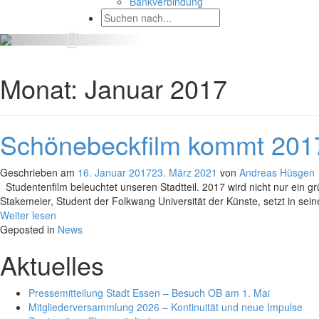
Bankverbindung
Monat:
Januar 2017
Schönebeckfilm kommt 2017
Geschrieben am
16. Januar 2017
23. März 2021
von
Andreas Hüsgen
Studentenfilm beleuchtet unseren Stadtteil. 2017 wird nicht nur ein gr
Stakemeier, Student der Folkwang Universität der Künste, setzt in sein
Weiter lesen
Geposted in
News
Aktuelles
Pressemitteilung Stadt Essen – Besuch OB am 1. Mai
Mitgliederversammlung 2026 – Kontinuität und neue Impulse