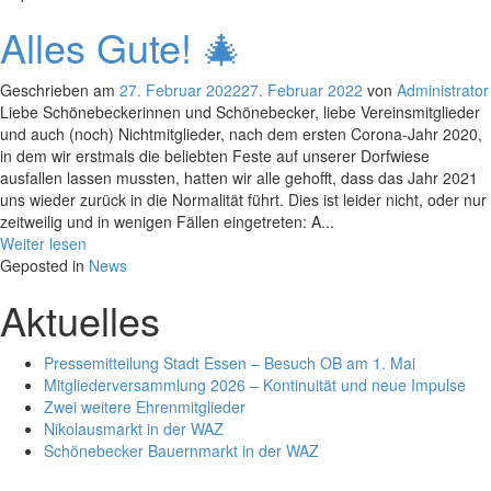
Alles Gute! 🎄
Geschrieben am
27. Februar 2022
27. Februar 2022
von
Administrator
Liebe Schönebeckerinnen und Schönebecker, liebe Vereinsmitglieder
und auch (noch) Nichtmitglieder, nach dem ersten Corona-Jahr 2020,
in dem wir erstmals die beliebten Feste auf unserer Dorfwiese
ausfallen lassen mussten, hatten wir alle gehofft, dass das Jahr 2021
uns wieder zurück in die Normalität führt. Dies ist leider nicht, oder nur
zeitweilig und in wenigen Fällen eingetreten: A...
Weiter lesen
Geposted in
News
Aktuelles
Pressemitteilung Stadt Essen – Besuch OB am 1. Mai
Mitgliederversammlung 2026 – Kontinuität und neue Impulse
Zwei weitere Ehrenmitglieder
Nikolausmarkt in der WAZ
Schönebecker Bauernmarkt in der WAZ