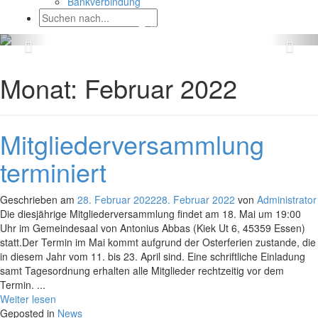
Bankverbindung
Monat:
Februar 2022
Mitgliederversammlung
terminiert
Geschrieben am
28. Februar 2022
28. Februar 2022
von
Administrator
Die diesjährige Mitgliederversammlung findet am 18. Mai um 19:00
Uhr im Gemeindesaal von Antonius Abbas (Kiek Ut 6, 45359 Essen)
statt.Der Termin im Mai kommt aufgrund der Osterferien zustande, die
in diesem Jahr vom 11. bis 23. April sind. Eine schriftliche Einladung
samt Tagesordnung erhalten alle Mitglieder rechtzeitig vor dem
Termin. ...
Weiter lesen
Geposted in
News