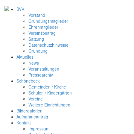
BVV
Vorstand
Gründungsmitglieder
Ehrenmitglieder
Vereinsbeitrag
Satzung
Datenschutzhinweise
Gründung
Aktuelles
News
Veranstaltungen
Pressearchiv
Schönebeck
Gemeinden / Kirche
Schulen / Kindergärten
Vereine
Weitere Einrichtungen
Bildergalerien
Aufnahmeantrag
Kontakt
Impressum