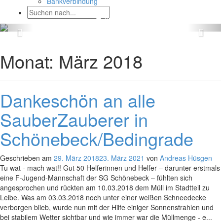
Bankverbindung
Monat:
März 2018
Dankeschön an alle
SauberZauberer in
Schönebeck/Bedingrade
Geschrieben am
29. März 2018
23. März 2021
von
Andreas Hüsgen
Tu wat - mach wat!! Gut 50 Helferinnen und Helfer – darunter erstmals
eine F-Jugend-Mannschaft der SG Schönebeck – fühlten sich
angesprochen und rückten am 10.03.2018 dem Müll im Stadtteil zu
Leibe. Was am 03.03.2018 noch unter einer weißen Schneedecke
verborgen blieb, wurde nun mit der Hilfe einiger Sonnenstrahlen und
bei stabilem Wetter sichtbar und wie immer war die Müllmenge - e...