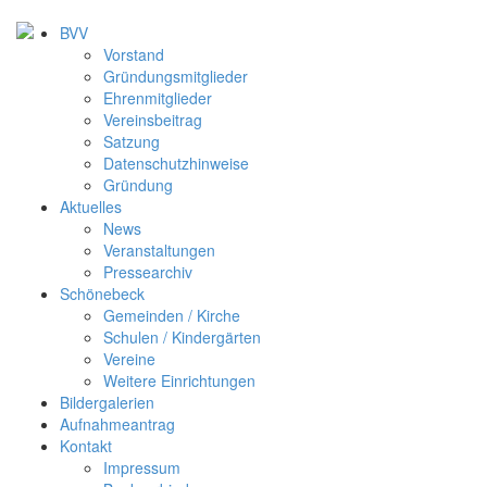
BVV
Vorstand
Gründungsmitglieder
Ehrenmitglieder
Vereinsbeitrag
Satzung
Datenschutzhinweise
Gründung
Aktuelles
News
Veranstaltungen
Pressearchiv
Schönebeck
Gemeinden / Kirche
Schulen / Kindergärten
Vereine
Weitere Einrichtungen
Bildergalerien
Aufnahmeantrag
Kontakt
Impressum