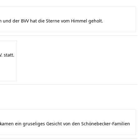
und der BVV hat die Sterne vom Himmel geholt.
 statt.
ekamen ein gruseliges Gesicht von den Schönebecker-Familien