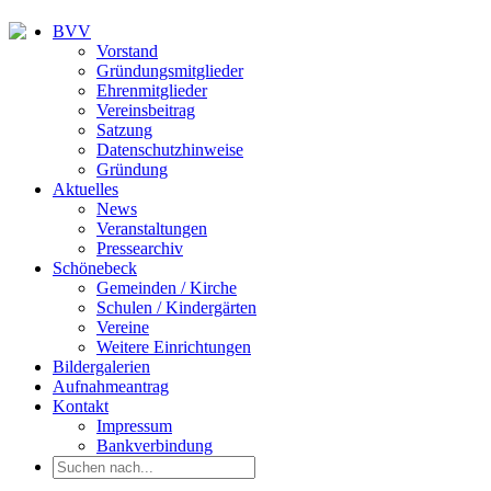
BVV
Vorstand
Gründungsmitglieder
Ehrenmitglieder
Vereinsbeitrag
Satzung
Datenschutzhinweise
Gründung
Aktuelles
News
Veranstaltungen
Pressearchiv
Schönebeck
Gemeinden / Kirche
Schulen / Kindergärten
Vereine
Weitere Einrichtungen
Bildergalerien
Aufnahmeantrag
Kontakt
Impressum
Bankverbindung