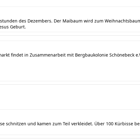
ndstunden des Dezembers. Der Maibaum wird zum Weihnachtsbaum 
Jesus Geburt.
markt findet in Zusammenarbeit mit Bergbaukolonie Schönebeck e.V.
sse schnitzen und kamen zum Teil verkleidet. Über 100 Kürbisse b