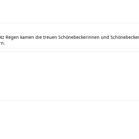
rotz Regen kamen die treuen Schönebeckerinnen und Schönebecker 
rn.