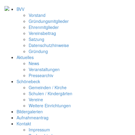
BVV
Vorstand
Gründungsmitglieder
Ehrenmitglieder
Vereinsbeitrag
Satzung
Datenschutzhinweise
Gründung
Aktuelles
News
Veranstaltungen
Pressearchiv
Schönebeck
Gemeinden / Kirche
Schulen / Kindergärten
Vereine
Weitere Einrichtungen
Bildergalerien
Aufnahmeantrag
Kontakt
Impressum