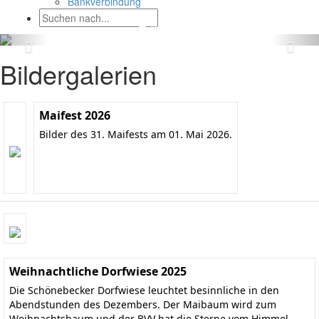
Bankverbindung
Bildergalerien
Maifest 2026
Bilder des 31. Maifests am 01. Mai 2026.
Weihnachtliche Dorfwiese 2025
Die Schönebecker Dorfwiese leuchtet besinnliche in den
Abendstunden des Dezembers. Der Maibaum wird zum
Weihnachtsbaum und der BVV hat die Sterne vom Himmel