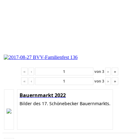
«
‹
von
3
›
»
«
‹
von
3
›
»
Bauernmarkt 2022
Bilder des 17. Schönebecker Bauernmarkts.