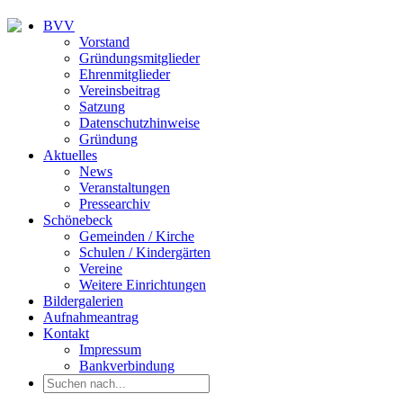
BVV
Vorstand
Gründungsmitglieder
Ehrenmitglieder
Vereinsbeitrag
Satzung
Datenschutzhinweise
Gründung
Aktuelles
News
Veranstaltungen
Pressearchiv
Schönebeck
Gemeinden / Kirche
Schulen / Kindergärten
Vereine
Weitere Einrichtungen
Bildergalerien
Aufnahmeantrag
Kontakt
Impressum
Bankverbindung