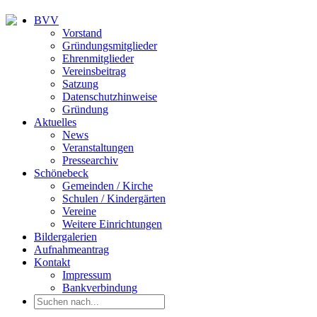
BVV
Vorstand
Gründungsmitglieder
Ehrenmitglieder
Vereinsbeitrag
Satzung
Datenschutzhinweise
Gründung
Aktuelles
News
Veranstaltungen
Pressearchiv
Schönebeck
Gemeinden / Kirche
Schulen / Kindergärten
Vereine
Weitere Einrichtungen
Bildergalerien
Aufnahmeantrag
Kontakt
Impressum
Bankverbindung