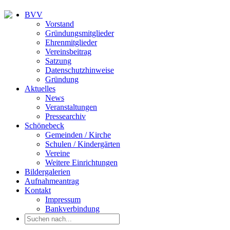
BVV
Vorstand
Gründungsmitglieder
Ehrenmitglieder
Vereinsbeitrag
Satzung
Datenschutzhinweise
Gründung
Aktuelles
News
Veranstaltungen
Pressearchiv
Schönebeck
Gemeinden / Kirche
Schulen / Kindergärten
Vereine
Weitere Einrichtungen
Bildergalerien
Aufnahmeantrag
Kontakt
Impressum
Bankverbindung