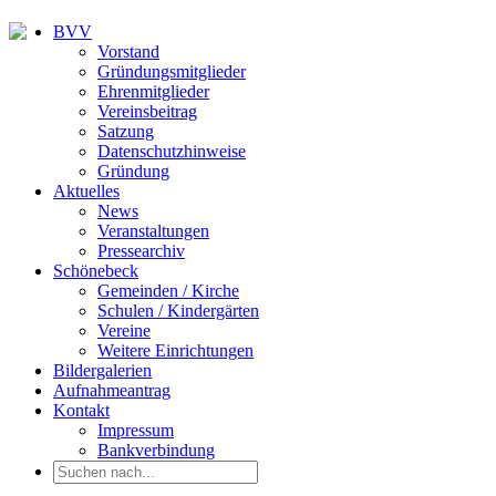
BVV
Vorstand
Gründungsmitglieder
Ehrenmitglieder
Vereinsbeitrag
Satzung
Datenschutzhinweise
Gründung
Aktuelles
News
Veranstaltungen
Pressearchiv
Schönebeck
Gemeinden / Kirche
Schulen / Kindergärten
Vereine
Weitere Einrichtungen
Bildergalerien
Aufnahmeantrag
Kontakt
Impressum
Bankverbindung