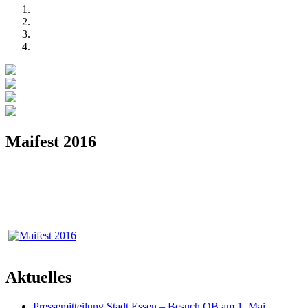
Maifest 2016
Aktuelles
Pressemitteilung Stadt Essen – Besuch OB am 1. Mai