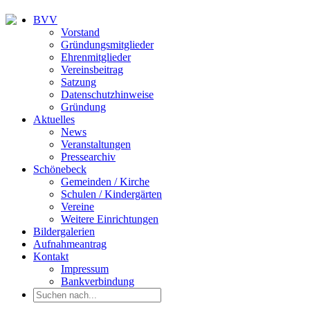
BVV
Vorstand
Gründungsmitglieder
Ehrenmitglieder
Vereinsbeitrag
Satzung
Datenschutzhinweise
Gründung
Aktuelles
News
Veranstaltungen
Pressearchiv
Schönebeck
Gemeinden / Kirche
Schulen / Kindergärten
Vereine
Weitere Einrichtungen
Bildergalerien
Aufnahmeantrag
Kontakt
Impressum
Bankverbindung