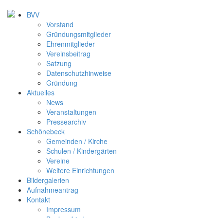
BVV
Vorstand
Gründungsmitglieder
Ehrenmitglieder
Vereinsbeitrag
Satzung
Datenschutzhinweise
Gründung
Aktuelles
News
Veranstaltungen
Pressearchiv
Schönebeck
Gemeinden / Kirche
Schulen / Kindergärten
Vereine
Weitere Einrichtungen
Bildergalerien
Aufnahmeantrag
Kontakt
Impressum