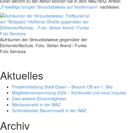
Einen Bericht zu der Aktion können Sie in dem WAZ/NRZ-Artikel:
„Freiwillige bringen Streuobstwiese auf Vordermann“
nachlesen.
Aufräumen der Streuobstwiese gegenüber der
Eichendorffschule, Foto: Stefan Arend / Funke
Foto Services
Aktuelles
Pressemitteilung Stadt Essen – Besuch OB am 1. Mai
Mitgliederversammlung 2026 – Kontinuität und neue Impulse
Zwei weitere Ehrenmitglieder
Nikolausmarkt in der WAZ
Schönebecker Bauernmarkt in der WAZ
Archiv