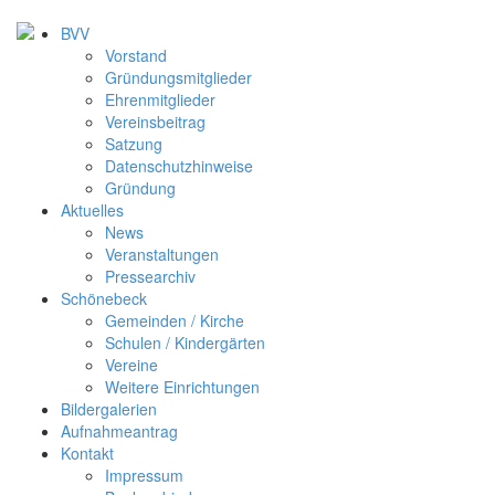
BVV
Vorstand
Gründungsmitglieder
Ehrenmitglieder
Vereinsbeitrag
Satzung
Datenschutzhinweise
Gründung
Aktuelles
News
Veranstaltungen
Pressearchiv
Schönebeck
Gemeinden / Kirche
Schulen / Kindergärten
Vereine
Weitere Einrichtungen
Bildergalerien
Aufnahmeantrag
Kontakt
Impressum