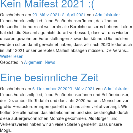
Kein Maifest 2021 :(
Geschrieben am
23. März 2021
12. April 2021
von
Administrator
Liebes Vereinsmitglied, liebe Schönebecker*innen, das Thema
Gesundheit beherrscht weiterhin alle Bereiche unseres Lebens. Leider
hat sich die Gesamtlage nicht derart verbessert, dass wir uns wieder
unseren gewohnten Veranstaltungen zuwenden können.Die meisten
werden schon damit gerechnet haben, dass wir nach 2020 leider auch
im Jahr 2021 unser beliebtes Maifest absagen müssen. Die Verans...
Weiter lesen
Geposted in
Allgemein
,
News
Eine besinnliche Zeit
Geschrieben am
6. Dezember 2020
23. März 2021
von
Administrator
Liebes Vereinsmitglied, liebe Schönebeckerinnen und Schönebecker,
der Dezember fließt dahin und das Jahr 2020 hat uns Menschen vor
große Herausforderungen gestellt und uns allen viel abverlangt. Wir
hoffen Sie alle haben das hinbekommen und sind bestmöglich durch
diese außergewöhnlichen Monate gekommen. Als Bürger- und
Verkehrsverein haben wir an vielen Stellen gemerkt, dass unsere
Mögli...