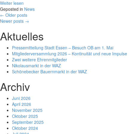
Weiter lesen
Geposted in
News
Posts
←
Older posts
Newer posts
→
navigation
Aktuelles
Pressemitteilung Stadt Essen – Besuch OB am 1. Mai
Mitgliederversammlung 2026 – Kontinuität und neue Impulse
Zwei weitere Ehrenmitglieder
Nikolausmarkt in der WAZ
Schönebecker Bauernmarkt in der WAZ
Archiv
Juni 2026
April 2026
November 2025
Oktober 2025
September 2025
Oktober 2024