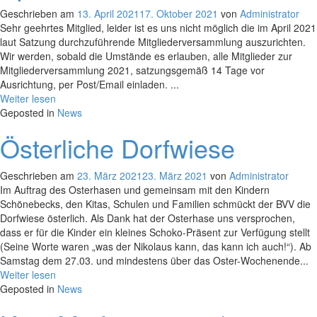
Geschrieben am
13. April 2021
17. Oktober 2021
von
Administrator
Sehr geehrtes Mitglied, leider ist es uns nicht möglich die im April 2021
laut Satzung durchzuführende Mitgliederversammlung auszurichten.
Wir werden, sobald die Umstände es erlauben, alle Mitglieder zur
Mitgliederversammlung 2021, satzungsgemäß 14 Tage vor
Ausrichtung, per Post/Email einladen. ...
Weiter lesen
Geposted in
News
Österliche Dorfwiese
Geschrieben am
23. März 2021
23. März 2021
von
Administrator
Im Auftrag des Osterhasen und gemeinsam mit den Kindern
Schönebecks, den Kitas, Schulen und Familien schmückt der BVV die
Dorfwiese österlich. Als Dank hat der Osterhase uns versprochen,
dass er für die Kinder ein kleines Schoko-Präsent zur Verfügung stellt
(Seine Worte waren „was der Nikolaus kann, das kann ich auch!“). Ab
Samstag dem 27.03. und mindestens über das Oster-Wochenende...
Weiter lesen
Geposted in
News