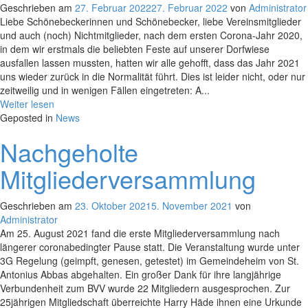
Geschrieben am
27. Februar 2022
27. Februar 2022
von
Administrator
Liebe Schönebeckerinnen und Schönebecker, liebe Vereinsmitglieder
und auch (noch) Nichtmitglieder, nach dem ersten Corona-Jahr 2020,
in dem wir erstmals die beliebten Feste auf unserer Dorfwiese
ausfallen lassen mussten, hatten wir alle gehofft, dass das Jahr 2021
uns wieder zurück in die Normalität führt. Dies ist leider nicht, oder nur
zeitweilig und in wenigen Fällen eingetreten: A...
Weiter lesen
Geposted in
News
Nachgeholte
Mitgliederversammlung
Geschrieben am
23. Oktober 2021
5. November 2021
von
Administrator
Am 25. August 2021 fand die erste Mitgliederversammlung nach
längerer coronabedingter Pause statt. Die Veranstaltung wurde unter
3G Regelung (geimpft, genesen, getestet) im Gemeindeheim von St.
Antonius Abbas abgehalten. Ein großer Dank für ihre langjährige
Verbundenheit zum BVV wurde 22 Mitgliedern ausgesprochen. Zur
25jährigen Mitgliedschaft überreichte Harry Häde ihnen eine Urkunde