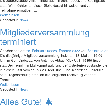
Die SauberZauber-Aktion findet auch in Schönebeck und Bedingrade
statt. Wir möchten an dieser Stelle darauf hinweisen und zur
Teilnahme ermutigen. ...
Weiter lesen
Geposted in
News
Mitgliederversammlung
terminiert
Geschrieben am
28. Februar 2022
28. Februar 2022
von
Administrator
Die diesjährige Mitgliederversammlung findet am 18. Mai um 19:00
Uhr im Gemeindesaal von Antonius Abbas (Kiek Ut 6, 45359 Essen)
statt.Der Termin im Mai kommt aufgrund der Osterferien zustande, die
in diesem Jahr vom 11. bis 23. April sind. Eine schriftliche Einladung
samt Tagesordnung erhalten alle Mitglieder rechtzeitig vor dem
Termin. ...
Weiter lesen
Geposted in
News
Alles Gute! 🎄