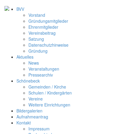
BVV
Vorstand
Gründungsmitglieder
Ehrenmitglieder
Vereinsbeitrag
Satzung
Datenschutzhinweise
Gründung
Aktuelles
News
Veranstaltungen
Pressearchiv
Schönebeck
Gemeinden / Kirche
Schulen / Kindergärten
Vereine
Weitere Einrichtungen
Bildergalerien
Aufnahmeantrag
Kontakt
Impressum