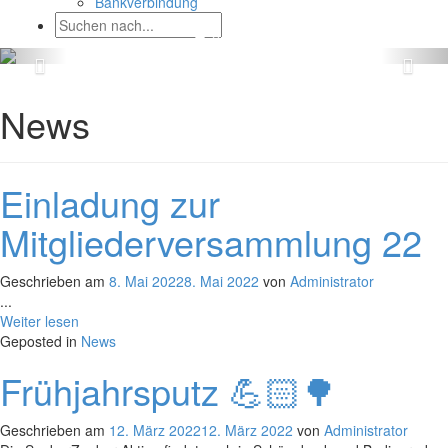
Bankverbindung
News
Einladung zur
Mitgliederversammlung 22
Geschrieben am
8. Mai 2022
8. Mai 2022
von
Administrator
...
Weiter lesen
Geposted in
News
Frühjahrsputz 💪🏻🌳
Geschrieben am
12. März 2022
12. März 2022
von
Administrator