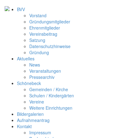
BVV
Vorstand
Gründungsmitglieder
Ehrenmitglieder
Vereinsbeitrag
Satzung
Datenschutzhinweise
Gründung
Aktuelles
News
Veranstaltungen
Pressearchiv
Schönebeck
Gemeinden / Kirche
Schulen / Kindergärten
Vereine
Weitere Einrichtungen
Bildergalerien
Aufnahmeantrag
Kontakt
Impressum