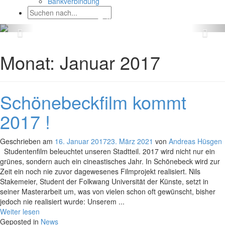
Bankverbindung
Monat:
Januar 2017
Schönebeckfilm kommt
2017 !
Geschrieben am
16. Januar 2017
23. März 2021
von
Andreas Hüsgen
Studentenfilm beleuchtet unseren Stadtteil. 2017 wird nicht nur ein
grünes, sondern auch ein cineastisches Jahr. In Schönebeck wird zur
Zeit ein noch nie zuvor dagewesenes Filmprojekt realisiert. Nils
Stakemeier, Student der Folkwang Universität der Künste, setzt in
seiner Masterarbeit um, was von vielen schon oft gewünscht, bisher
jedoch nie realisiert wurde: Unserem ...
Weiter lesen
Geposted in
News