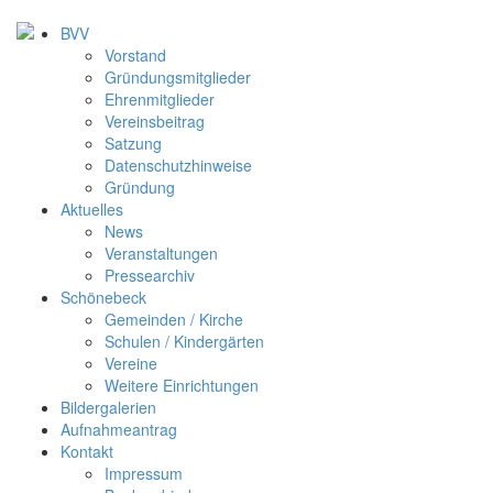
BVV
Vorstand
Gründungsmitglieder
Ehrenmitglieder
Vereinsbeitrag
Satzung
Datenschutzhinweise
Gründung
Aktuelles
News
Veranstaltungen
Pressearchiv
Schönebeck
Gemeinden / Kirche
Schulen / Kindergärten
Vereine
Weitere Einrichtungen
Bildergalerien
Aufnahmeantrag
Kontakt
Impressum