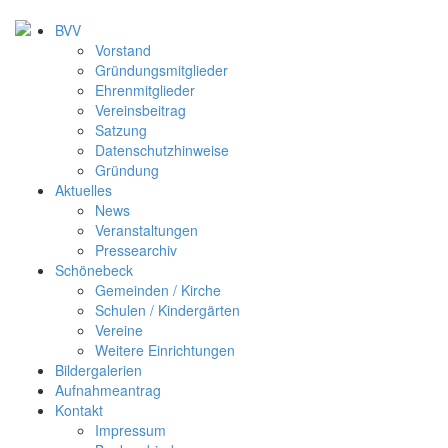
BVV
Vorstand
Gründungsmitglieder
Ehrenmitglieder
Vereinsbeitrag
Satzung
Datenschutzhinweise
Gründung
Aktuelles
News
Veranstaltungen
Pressearchiv
Schönebeck
Gemeinden / Kirche
Schulen / Kindergärten
Vereine
Weitere Einrichtungen
Bildergalerien
Aufnahmeantrag
Kontakt
Impressum