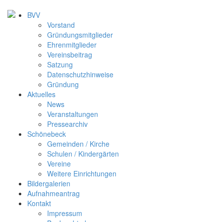
BVV
Vorstand
Gründungsmitglieder
Ehrenmitglieder
Vereinsbeitrag
Satzung
Datenschutzhinweise
Gründung
Aktuelles
News
Veranstaltungen
Pressearchiv
Schönebeck
Gemeinden / Kirche
Schulen / Kindergärten
Vereine
Weitere Einrichtungen
Bildergalerien
Aufnahmeantrag
Kontakt
Impressum