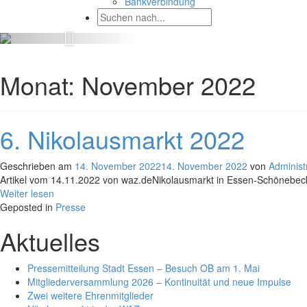
Bankverbindung
Monat:
November 2022
6. Nikolausmarkt 2022
Geschrieben am
14. November 2022
14. November 2022
von
Administ
Artikel vom 14.11.2022 von waz.deNikolausmarkt in Essen-Schönebeck:
Weiter lesen
Geposted in
Presse
Aktuelles
Pressemitteilung Stadt Essen – Besuch OB am 1. Mai
Mitgliederversammlung 2026 – Kontinuität und neue Impulse
Zwei weitere Ehrenmitglieder