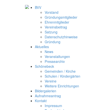
BVV
Vorstand
Gründungsmitglieder
Ehrenmitglieder
Vereinsbeitrag
Satzung
Datenschutzhinweise
Gründung
Aktuelles
News
Veranstaltungen
Pressearchiv
Schönebeck
Gemeinden / Kirche
Schulen / Kindergärten
Vereine
Weitere Einrichtungen
Bildergalerien
Aufnahmeantrag
Kontakt
Impressum