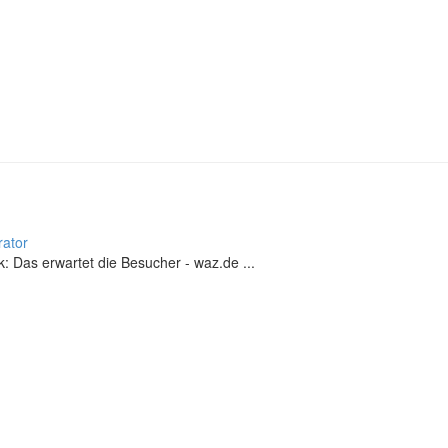
rator
 Das erwartet die Besucher - waz.de ...