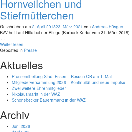
Hornveilchen und
Stiefmütterchen
Geschrieben am
2. April 2018
23. März 2021
von
Andreas Hüsgen
BVV hofft auf Hilfe bei der Pflege (Borbeck Kurier vom 31. März 2018)
...
Weiter lesen
Geposted in
Presse
Aktuelles
Pressemitteilung Stadt Essen – Besuch OB am 1. Mai
Mitgliederversammlung 2026 – Kontinuität und neue Impulse
Zwei weitere Ehrenmitglieder
Nikolausmarkt in der WAZ
Schönebecker Bauernmarkt in der WAZ
Archiv
Juni 2026