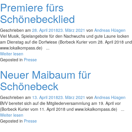
Premiere fürs
Schönebecklied
Geschrieben am
28. April 2018
23. März 2021
von
Andreas Hüsgen
Viel Musik, Spielangebote für den Nachwuchs und gute Laune locken
am Dienstag auf die Dorfwiese (Borbeck Kurier vom 28. April 2018 und
www.lokalkompass.de) ...
Weiter lesen
Geposted in
Presse
Neuer Maibaum für
Schönebeck
Geschrieben am
13. April 2018
23. März 2021
von
Andreas Hüsgen
BVV bereitet sich auf die Mitgliederversammlung am 19. April vor
(Borbeck Kurier vom 11. April 2018 und www.lokalkompass.de) ...
Weiter lesen
Geposted in
Presse