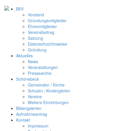
BVV
Vorstand
Gründungsmitglieder
Ehrenmitglieder
Vereinsbeitrag
Satzung
Datenschutzhinweise
Gründung
Aktuelles
News
Veranstaltungen
Pressearchiv
Schönebeck
Gemeinden / Kirche
Schulen / Kindergärten
Vereine
Weitere Einrichtungen
Bildergalerien
Aufnahmeantrag
Kontakt
Impressum