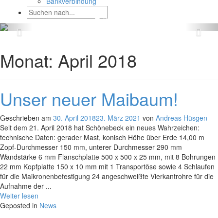
Bankverbindung
Monat:
April 2018
Unser neuer Maibaum!
Geschrieben am
30. April 2018
23. März 2021
von
Andreas Hüsgen
Seit dem 21. April 2018 hat Schönebeck ein neues Wahrzeichen:
technische Daten: gerader Mast, konisch Höhe über Erde 14,00 m
Zopf-Durchmesser 150 mm, unterer Durchmesser 290 mm
Wandstärke 6 mm Flanschplatte 500 x 500 x 25 mm, mit 8 Bohrungen
22 mm Kopfplatte 150 x 10 mm mit 1 Transportöse sowie 4 Schlaufen
für die Maikronenbefestigung 24 angeschweißte Vierkantrohre für die
Aufnahme der ...
Weiter lesen
Geposted in
News