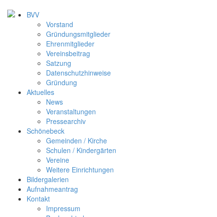
BVV
Vorstand
Gründungsmitglieder
Ehrenmitglieder
Vereinsbeitrag
Satzung
Datenschutzhinweise
Gründung
Aktuelles
News
Veranstaltungen
Pressearchiv
Schönebeck
Gemeinden / Kirche
Schulen / Kindergärten
Vereine
Weitere Einrichtungen
Bildergalerien
Aufnahmeantrag
Kontakt
Impressum