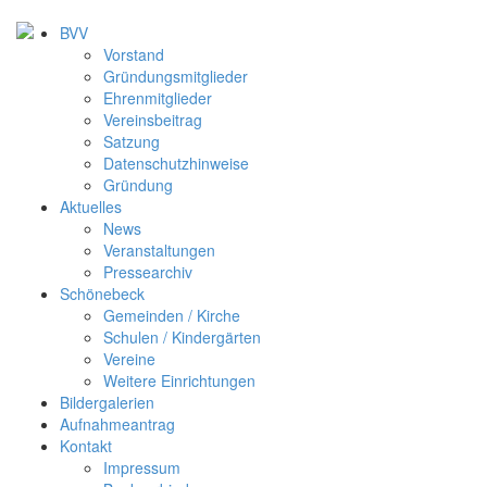
BVV
Vorstand
Gründungsmitglieder
Ehrenmitglieder
Vereinsbeitrag
Satzung
Datenschutzhinweise
Gründung
Aktuelles
News
Veranstaltungen
Pressearchiv
Schönebeck
Gemeinden / Kirche
Schulen / Kindergärten
Vereine
Weitere Einrichtungen
Bildergalerien
Aufnahmeantrag
Kontakt
Impressum