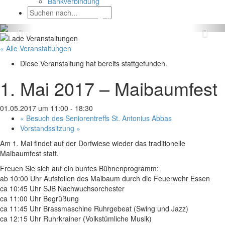
Bankverbindung
« Alle Veranstaltungen
Diese Veranstaltung hat bereits stattgefunden.
1. Mai 2017 – Maibaumfest
01.05.2017 um 11:00
-
18:30
«
Besuch des Seniorentreffs St. Antonius Abbas
Vorstandssitzung
»
Am 1. Mai findet auf der Dorfwiese wieder das traditionelle
Maibaumfest statt.
Freuen Sie sich auf ein buntes Bühnenprogramm:
ab 10:00 Uhr Aufstellen des Maibaum durch die Feuerwehr Essen
ca 10:45 Uhr SJB Nachwuchsorchester
ca 11:00 Uhr Begrüßung
ca 11:45 Uhr Brassmaschine Ruhrgebeat (Swing und Jazz)
ca 12:15 Uhr Ruhrkrainer (Volkstümliche Musik)