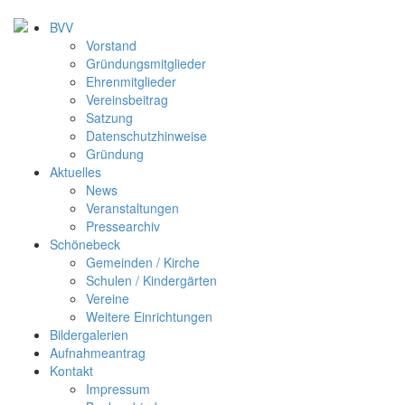
BVV
Vorstand
Gründungsmitglieder
Ehrenmitglieder
Vereinsbeitrag
Satzung
Datenschutzhinweise
Gründung
Aktuelles
News
Veranstaltungen
Pressearchiv
Schönebeck
Gemeinden / Kirche
Schulen / Kindergärten
Vereine
Weitere Einrichtungen
Bildergalerien
Aufnahmeantrag
Kontakt
Impressum