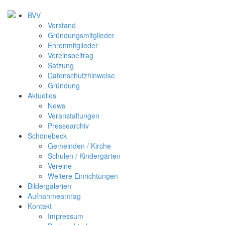
BVV
Vorstand
Gründungsmitglieder
Ehrenmitglieder
Vereinsbeitrag
Satzung
Datenschutzhinweise
Gründung
Aktuelles
News
Veranstaltungen
Pressearchiv
Schönebeck
Gemeinden / Kirche
Schulen / Kindergärten
Vereine
Weitere Einrichtungen
Bildergalerien
Aufnahmeantrag
Kontakt
Impressum