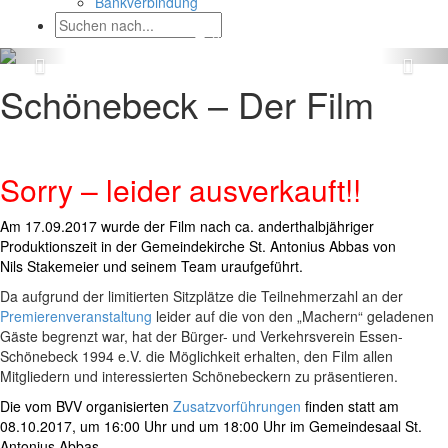
Bankverbindung
Schönebeck – Der Film
Sorry – leider ausverkauft!!
Am 17.09.2017 wurde der Film nach ca. anderthalbjähriger
Produktionszeit in der Gemeindekirche St. Antonius Abbas von
Nils Stakemeier und seinem Team uraufgeführt.
Da aufgrund der limitierten Sitzplätze die Teilnehmerzahl an der
Premierenveranstaltung
leider auf die von den „Machern“ geladenen
Gäste begrenzt war, hat der Bürger- und Verkehrsverein Essen-
Schönebeck 1994 e.V. die Möglichkeit erhalten, den Film allen
Mitgliedern und interessierten Schönebeckern zu präsentieren.
Die vom BVV organisierten
Zusatzvorführungen
finden statt am
08.10.2017, um 16:00 Uhr und um 18:00 Uhr im Gemeindesaal St.
Antonius Abbas.