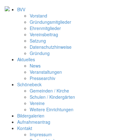
BVV
Vorstand
Gründungsmitglieder
Ehrenmitglieder
Vereinsbeitrag
Satzung
Datenschutzhinweise
Gründung
Aktuelles
News
Veranstaltungen
Pressearchiv
Schönebeck
Gemeinden / Kirche
Schulen / Kindergärten
Vereine
Weitere Einrichtungen
Bildergalerien
Aufnahmeantrag
Kontakt
Impressum