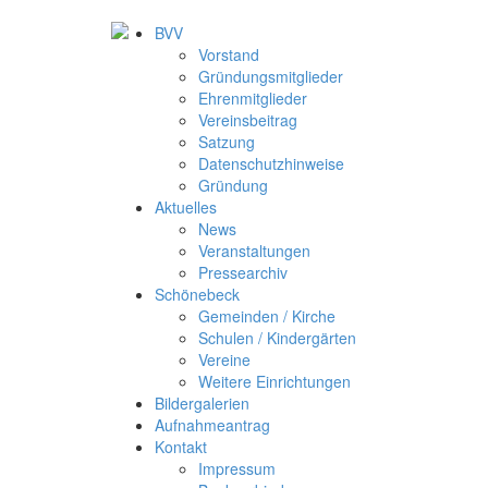
BVV
Vorstand
Gründungsmitglieder
Ehrenmitglieder
Vereinsbeitrag
Satzung
Datenschutzhinweise
Gründung
Aktuelles
News
Veranstaltungen
Pressearchiv
Schönebeck
Gemeinden / Kirche
Schulen / Kindergärten
Vereine
Weitere Einrichtungen
Bildergalerien
Aufnahmeantrag
Kontakt
Impressum