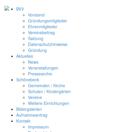
BVV
Vorstand
Gründungsmitglieder
Ehrenmitglieder
Vereinsbeitrag
Satzung
Datenschutzhinweise
Gründung
Aktuelles
News
Veranstaltungen
Pressearchiv
Schönebeck
Gemeinden / Kirche
Schulen / Kindergärten
Vereine
Weitere Einrichtungen
Bildergalerien
Aufnahmeantrag
Kontakt
Impressum