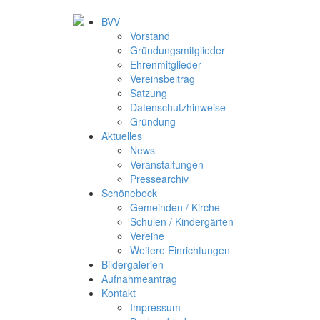
BVV
Vorstand
Gründungsmitglieder
Ehrenmitglieder
Vereinsbeitrag
Satzung
Datenschutzhinweise
Gründung
Aktuelles
News
Veranstaltungen
Pressearchiv
Schönebeck
Gemeinden / Kirche
Schulen / Kindergärten
Vereine
Weitere Einrichtungen
Bildergalerien
Aufnahmeantrag
Kontakt
Impressum