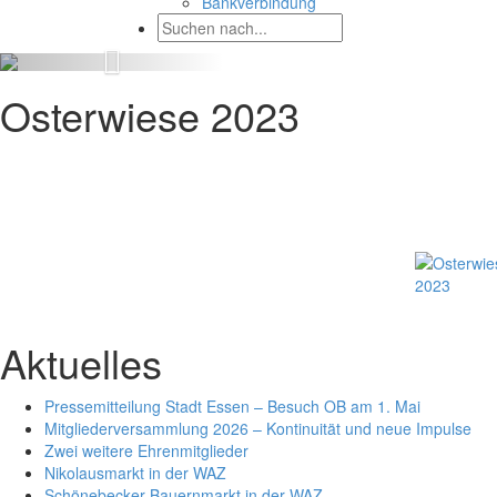
Bankverbindung
Osterwiese 2023
Aktuelles
Pressemitteilung Stadt Essen – Besuch OB am 1. Mai
Mitgliederversammlung 2026 – Kontinuität und neue Impulse
Zwei weitere Ehrenmitglieder
Nikolausmarkt in der WAZ
Schönebecker Bauernmarkt in der WAZ