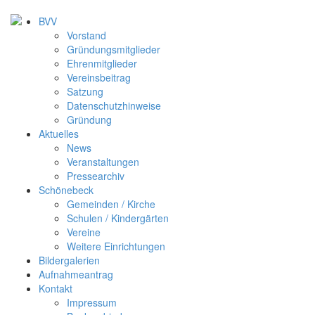
BVV
Vorstand
Gründungsmitglieder
Ehrenmitglieder
Vereinsbeitrag
Satzung
Datenschutzhinweise
Gründung
Aktuelles
News
Veranstaltungen
Pressearchiv
Schönebeck
Gemeinden / Kirche
Schulen / Kindergärten
Vereine
Weitere Einrichtungen
Bildergalerien
Aufnahmeantrag
Kontakt
Impressum