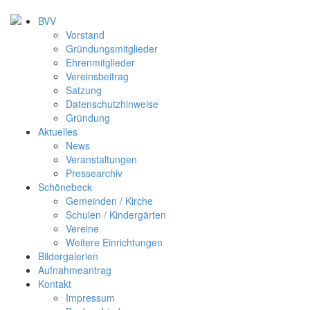
BVV
Vorstand
Gründungsmitglieder
Ehrenmitglieder
Vereinsbeitrag
Satzung
Datenschutzhinweise
Gründung
Aktuelles
News
Veranstaltungen
Pressearchiv
Schönebeck
Gemeinden / Kirche
Schulen / Kindergärten
Vereine
Weitere Einrichtungen
Bildergalerien
Aufnahmeantrag
Kontakt
Impressum