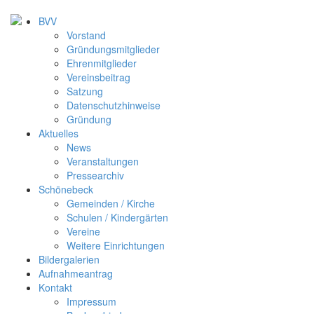
BVV
Vorstand
Gründungsmitglieder
Ehrenmitglieder
Vereinsbeitrag
Satzung
Datenschutzhinweise
Gründung
Aktuelles
News
Veranstaltungen
Pressearchiv
Schönebeck
Gemeinden / Kirche
Schulen / Kindergärten
Vereine
Weitere Einrichtungen
Bildergalerien
Aufnahmeantrag
Kontakt
Impressum