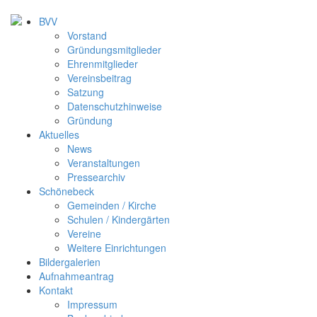
BVV
Vorstand
Gründungsmitglieder
Ehrenmitglieder
Vereinsbeitrag
Satzung
Datenschutzhinweise
Gründung
Aktuelles
News
Veranstaltungen
Pressearchiv
Schönebeck
Gemeinden / Kirche
Schulen / Kindergärten
Vereine
Weitere Einrichtungen
Bildergalerien
Aufnahmeantrag
Kontakt
Impressum