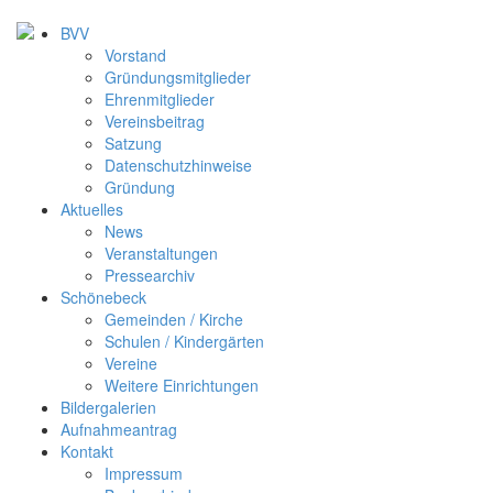
BVV
Vorstand
Gründungsmitglieder
Ehrenmitglieder
Vereinsbeitrag
Satzung
Datenschutzhinweise
Gründung
Aktuelles
News
Veranstaltungen
Pressearchiv
Schönebeck
Gemeinden / Kirche
Schulen / Kindergärten
Vereine
Weitere Einrichtungen
Bildergalerien
Aufnahmeantrag
Kontakt
Impressum