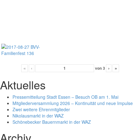
«
‹
von
3
›
»
Aktuelles
Pressemitteilung Stadt Essen – Besuch OB am 1. Mai
Mitgliederversammlung 2026 – Kontinuität und neue Impulse
Zwei weitere Ehrenmitglieder
Nikolausmarkt in der WAZ
Schönebecker Bauernmarkt in der WAZ
Archiv