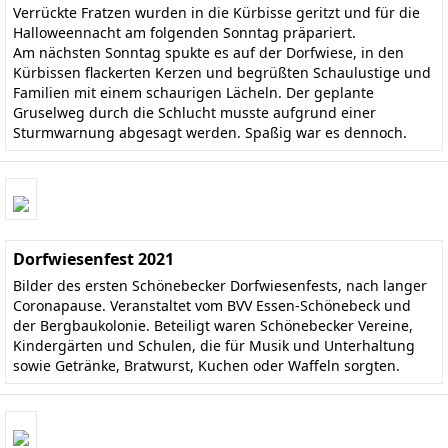
Verrückte Fratzen wurden in die Kürbisse geritzt und für die
Halloweennacht am folgenden Sonntag präpariert.
Am nächsten Sonntag spukte es auf der Dorfwiese, in den
Kürbissen flackerten Kerzen und begrüßten Schaulustige und
Familien mit einem schaurigen Lächeln. Der geplante
Gruselweg durch die Schlucht musste aufgrund einer
Sturmwarnung abgesagt werden. Spaßig war es dennoch.
Dorfwiesenfest 2021
Bilder des ersten Schönebecker Dorfwiesenfests, nach langer
Coronapause. Veranstaltet vom BVV Essen-Schönebeck und
der Bergbaukolonie. Beteiligt waren Schönebecker Vereine,
Kindergärten und Schulen, die für Musik und Unterhaltung
sowie Getränke, Bratwurst, Kuchen oder Waffeln sorgten.