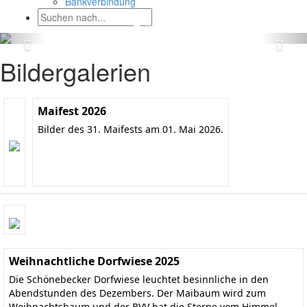
Bankverbindung
Bildergalerien
Maifest 2026
Bilder des 31. Maifests am 01. Mai 2026.
Weihnachtliche Dorfwiese 2025
Die Schönebecker Dorfwiese leuchtet besinnliche in den
Abendstunden des Dezembers. Der Maibaum wird zum
Weihnachtsbaum und der BVV hat die Sterne vom Himmel