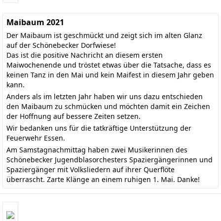
Maibaum 2021
Der Maibaum ist geschmückt und zeigt sich im alten Glanz
auf der Schönebecker Dorfwiese!
Das ist die positive Nachricht an diesem ersten
Maiwochenende und tröstet etwas über die Tatsache, dass es
keinen Tanz in den Mai und kein Maifest in diesem Jahr geben
kann.
Anders als im letzten Jahr haben wir uns dazu entschieden
den Maibaum zu schmücken und möchten damit ein Zeichen
der Hoffnung auf bessere Zeiten setzen.
Wir bedanken uns für die tatkräftige Unterstützung der
Feuerwehr Essen.
Am Samstagnachmittag haben zwei Musikerinnen des
Schönebecker Jugendblasorchesters Spaziergängerinnen und
Spaziergänger mit Volksliedern auf ihrer Querflöte
überrascht. Zarte Klänge an einem ruhigen 1. Mai. Danke!