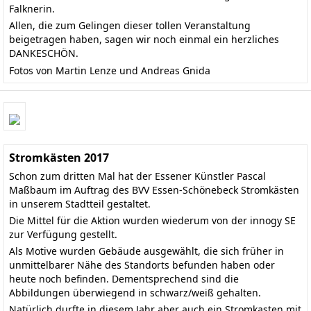
Falknerin.
Allen, die zum Gelingen dieser tollen Veranstaltung
beigetragen haben, sagen wir noch einmal ein herzliches
DANKESCHÖN.
Fotos von Martin Lenze und Andreas Gnida
Stromkästen 2017
Schon zum dritten Mal hat der Essener Künstler Pascal
Maßbaum im Auftrag des BVV Essen-Schönebeck Stromkästen
in unserem Stadtteil gestaltet.
Die Mittel für die Aktion wurden wiederum von der innogy SE
zur Verfügung gestellt.
Als Motive wurden Gebäude ausgewählt, die sich früher in
unmittelbarer Nähe des Standorts befunden haben oder
heute noch befinden. Dementsprechend sind die
Abbildungen überwiegend in schwarz/weiß gehalten.
Natürlich durfte in diesem Jahr aber auch ein Stromkasten mit