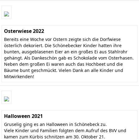
Osterwiese 2022
Bereits eine Woche vor Ostern zeigte sich die Dorfwiese
österlich dekoriert. Die Schönebecker Kinder hatten ihre
bunten, ausgeblasenen Eier an ein großes Ei aus Stahlrohr
gehängt. Als Dankeschön gab es Schokolade vom Osterhasen.
Neben dem großen Ei waren auch das Hochbeet und die
Bäume bunt geschmückt. Vielen Dank an alle Kinder und
Mitwirkenden!
Halloween 2021
Gruselig ging es an Halloween in Schönebeck zu.
Viele Kinder und Familien folgten dem Aufruf des BVV und
kamen zum Kürbis schnitzen am 30. Oktober 21.