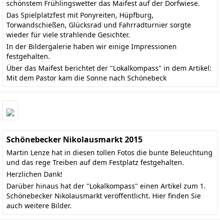
schönstem Frühlingswetter das Maifest auf der Dorfwiese.
Das Spielplatzfest mit Ponyreiten, Hüpfburg,
Torwandschießen, Glücksrad und Fahrradturnier sorgte
wieder für viele strahlende Gesichter.
In der Bildergalerie haben wir einige Impressionen
festgehalten.
Über das Maifest berichtet der "Lokalkompass" in dem Artikel:
Mit dem Pastor kam die Sonne nach Schönebeck
Schönebecker Nikolausmarkt 2015
Martin Lenze hat in diesen tollen Fotos die bunte Beleuchtung
und das rege Treiben auf dem Festplatz festgehalten.
Herzlichen Dank!
Darüber hinaus hat der "Lokalkompass" einen
Artikel zum 1.
Schönebecker Nikolausmarkt
veröffentlicht.
Hier finden Sie
auch weitere Bilder
.