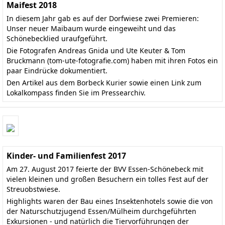
Maifest 2018
In diesem Jahr gab es auf der Dorfwiese zwei Premieren:
Unser neuer Maibaum wurde eingeweiht und das
Schönebecklied uraufgeführt.
Die Fotografen Andreas Gnida und Ute Keuter & Tom
Bruckmann
(tom-ute-fotografie.com)
haben mit ihren Fotos ein
paar Eindrücke dokumentiert.
Den
Artikel aus dem Borbeck Kurier
sowie einen Link zum
Lokalkompass finden Sie im
Pressearchiv
.
Kinder- und Familienfest 2017
Am 27. August 2017 feierte der BVV Essen-Schönebeck mit
vielen kleinen und großen Besuchern ein tolles Fest auf der
Streuobstwiese.
Highlights waren der Bau eines Insektenhotels sowie die von
der Naturschutzjugend Essen/Mülheim durchgeführten
Exkursionen - und natürlich die Tiervorführungen der