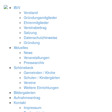
BVV
Vorstand
Gründungsmitglieder
Ehrenmitglieder
Vereinsbeitrag
Satzung
Datenschutzhinweise
Gründung
Aktuelles
News
Veranstaltungen
Pressearchiv
Schönebeck
Gemeinden / Kirche
Schulen / Kindergärten
Vereine
Weitere Einrichtungen
Bildergalerien
Aufnahmeantrag
Kontakt
Impressum