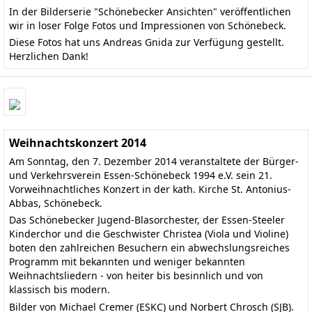
In der Bilderserie "Schönebecker Ansichten" veröffentlichen
wir in loser Folge Fotos und Impressionen von Schönebeck.
Diese Fotos hat uns Andreas Gnida zur Verfügung gestellt.
Herzlichen Dank!
Weihnachtskonzert 2014
Am Sonntag, den 7. Dezember 2014 veranstaltete der Bürger-
und Verkehrsverein Essen-Schönebeck 1994 e.V. sein 21.
Vorweihnachtliches Konzert in der kath. Kirche St. Antonius-
Abbas, Schönebeck.
Das
Schönebecker Jugend-Blasorchester
, der
Essen-Steeler
Kinderchor
und die Geschwister Christea (Viola und Violine)
boten den zahlreichen Besuchern ein abwechslungsreiches
Programm mit bekannten und weniger bekannten
Weihnachtsliedern - von heiter bis besinnlich und von
klassisch bis modern.
Bilder von Michael Cremer (ESKC) und Norbert Chrosch (SJB).