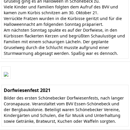
Gruselig ging es an Halloween in Schönebeck zu.
Viele Kinder und Familien folgten dem Aufruf des BVV und
kamen zum Kürbis schnitzen am 30. Oktober 21.
Verrückte Fratzen wurden in die Kürbisse geritzt und für die
Halloweennacht am folgenden Sonntag präpariert.
Am nächsten Sonntag spukte es auf der Dorfwiese, in den
Kürbissen flackerten Kerzen und begrüßten Schaulustige und
Familien mit einem schaurigen Lächeln. Der geplante
Gruselweg durch die Schlucht musste aufgrund einer
Sturmwarnung abgesagt werden. Spaßig war es dennoch.
Dorfwiesenfest 2021
Bilder des ersten Schönebecker Dorfwiesenfests, nach langer
Coronapause. Veranstaltet vom BVV Essen-Schönebeck und
der Bergbaukolonie. Beteiligt waren Schönebecker Vereine,
Kindergärten und Schulen, die für Musik und Unterhaltung
sowie Getränke, Bratwurst, Kuchen oder Waffeln sorgten.