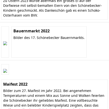
Zu Ostern 2023 wurde abermals ein großes Ei auf der
Dorfwiese mit selbst-bemalten Eiern von den Schönebecker-
Kindern geschmückt. Als Dankeschön gab es einen Schoko-
Osterhasen vom BVV.
Bauernmarkt 2022
Bilder des 17. Schönebecker Bauernmarkts.
Maifest 2022
Bilder zum 27. Maifest im Jahr 2022. Bei angenehmen
Temperaturen und einem Mix aus Sonne und Wolken feierten
die Schönebecker ihr geliebtes Maifest. Eine vollbesuchte
Wiese und ein belebter Kinderspielplatz zeigten, dass das