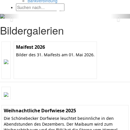
Bankverbindung
Bildergalerien
Maifest 2026
Bilder des 31. Maifests am 01. Mai 2026.
Weihnachtliche Dorfwiese 2025
Die Schönebecker Dorfwiese leuchtet besinnliche in den
Abendstunden des Dezembers. Der Maibaum wird zum
Weihnachtsbaum und der BVV hat die Sterne vom Himmel