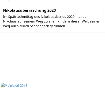
Nikolausüberraschung 2020
Im Spätnachmittag des Nikolausabends 2020, hat der
Nikolaus auf seinem Weg zu allen Kindern dieser Welt seinen
Weg auch durch Schönebeck gefunden.