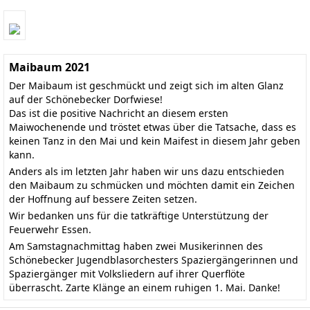
Maibaum 2021
Der Maibaum ist geschmückt und zeigt sich im alten Glanz
auf der Schönebecker Dorfwiese!
Das ist die positive Nachricht an diesem ersten
Maiwochenende und tröstet etwas über die Tatsache, dass es
keinen Tanz in den Mai und kein Maifest in diesem Jahr geben
kann.
Anders als im letzten Jahr haben wir uns dazu entschieden
den Maibaum zu schmücken und möchten damit ein Zeichen
der Hoffnung auf bessere Zeiten setzen.
Wir bedanken uns für die tatkräftige Unterstützung der
Feuerwehr Essen.
Am Samstagnachmittag haben zwei Musikerinnen des
Schönebecker Jugendblasorchesters Spaziergängerinnen und
Spaziergänger mit Volksliedern auf ihrer Querflöte
überrascht. Zarte Klänge an einem ruhigen 1. Mai. Danke!