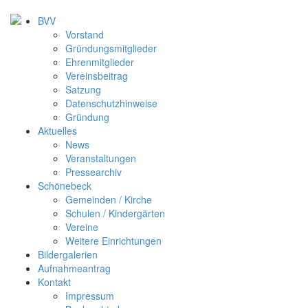
BVV
Vorstand
Gründungsmitglieder
Ehrenmitglieder
Vereinsbeitrag
Satzung
Datenschutzhinweise
Gründung
Aktuelles
News
Veranstaltungen
Pressearchiv
Schönebeck
Gemeinden / Kirche
Schulen / Kindergärten
Vereine
Weitere Einrichtungen
Bildergalerien
Aufnahmeantrag
Kontakt
Impressum