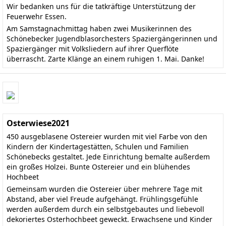
Wir bedanken uns für die tatkräftige Unterstützung der
Feuerwehr Essen.
Am Samstagnachmittag haben zwei Musikerinnen des
Schönebecker Jugendblasorchesters Spaziergängerinnen und
Spaziergänger mit Volksliedern auf ihrer Querflöte
überrascht. Zarte Klänge an einem ruhigen 1. Mai. Danke!
Osterwiese2021
450 ausgeblasene Ostereier wurden mit viel Farbe von den
Kindern der Kindertagestätten, Schulen und Familien
Schönebecks gestaltet. Jede Einrichtung bemalte außerdem
ein großes Holzei. Bunte Ostereier und ein blühendes
Hochbeet
Gemeinsam wurden die Ostereier über mehrere Tage mit
Abstand, aber viel Freude aufgehängt. Frühlingsgefühle
werden außerdem durch ein selbstgebautes und liebevoll
dekoriertes Osterhochbeet geweckt. Erwachsene und Kinder