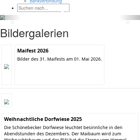
Bankverbindung
Bildergalerien
Maifest 2026
Bilder des 31. Maifests am 01. Mai 2026.
Weihnachtliche Dorfwiese 2025
Die Schönebecker Dorfwiese leuchtet besinnliche in den
Abendstunden des Dezembers. Der Maibaum wird zum
Weihnachtsbaum und der BVV hat die Sterne vom Himmel