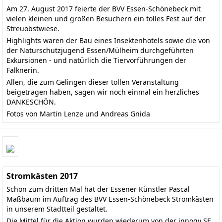
Am 27. August 2017 feierte der BVV Essen-Schönebeck mit
vielen kleinen und großen Besuchern ein tolles Fest auf der
Streuobstwiese.
Highlights waren der Bau eines Insektenhotels sowie die von
der Naturschutzjugend Essen/Mülheim durchgeführten
Exkursionen - und natürlich die Tiervorführungen der
Falknerin.
Allen, die zum Gelingen dieser tollen Veranstaltung
beigetragen haben, sagen wir noch einmal ein herzliches
DANKESCHÖN.
Fotos von Martin Lenze und Andreas Gnida
Stromkästen 2017
Schon zum dritten Mal hat der Essener Künstler Pascal
Maßbaum im Auftrag des BVV Essen-Schönebeck Stromkästen
in unserem Stadtteil gestaltet.
Die Mittel für die Aktion wurden wiederum von der innogy SE