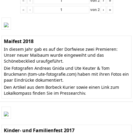
«
‹
von
2
›
»
«
‹
von
2
›
»
Maifest 2018
In diesem Jahr gab es auf der Dorfwiese zwei Premieren:
Unser neuer Maibaum wurde eingeweiht und das
Schönebecklied uraufgeführt.
Die Fotografen Andreas Gnida und Ute Keuter & Tom
Bruckmann
(tom-ute-fotografie.com)
haben mit ihren Fotos ein
paar Eindrücke dokumentiert.
Den
Artikel aus dem Borbeck Kurier
sowie einen Link zum
Lokalkompass finden Sie im
Pressearchiv
.
Kinder- und Familienfest 2017