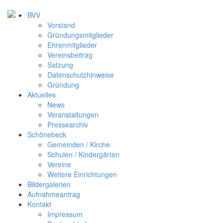
BVV
Vorstand
Gründungsmitglieder
Ehrenmitglieder
Vereinsbeitrag
Satzung
Datenschutzhinweise
Gründung
Aktuelles
News
Veranstaltungen
Pressearchiv
Schönebeck
Gemeinden / Kirche
Schulen / Kindergärten
Vereine
Weitere Einrichtungen
Bildergalerien
Aufnahmeantrag
Kontakt
Impressum