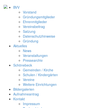
BVV
Vorstand
Gründungsmitglieder
Ehrenmitglieder
Vereinsbeitrag
Satzung
Datenschutzhinweise
Gründung
Aktuelles
News
Veranstaltungen
Pressearchiv
Schönebeck
Gemeinden / Kirche
Schulen / Kindergärten
Vereine
Weitere Einrichtungen
Bildergalerien
Aufnahmeantrag
Kontakt
Impressum