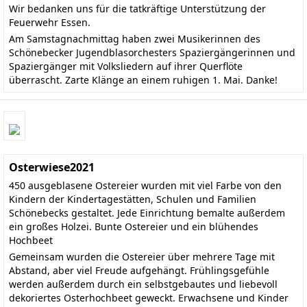
Wir bedanken uns für die tatkräftige Unterstützung der
Feuerwehr Essen.
Am Samstagnachmittag haben zwei Musikerinnen des
Schönebecker Jugendblasorchesters Spaziergängerinnen und
Spaziergänger mit Volksliedern auf ihrer Querflöte
überrascht. Zarte Klänge an einem ruhigen 1. Mai. Danke!
Osterwiese2021
450 ausgeblasene Ostereier wurden mit viel Farbe von den
Kindern der Kindertagestätten, Schulen und Familien
Schönebecks gestaltet. Jede Einrichtung bemalte außerdem
ein großes Holzei. Bunte Ostereier und ein blühendes
Hochbeet
Gemeinsam wurden die Ostereier über mehrere Tage mit
Abstand, aber viel Freude aufgehängt. Frühlingsgefühle
werden außerdem durch ein selbstgebautes und liebevoll
dekoriertes Osterhochbeet geweckt. Erwachsene und Kinder