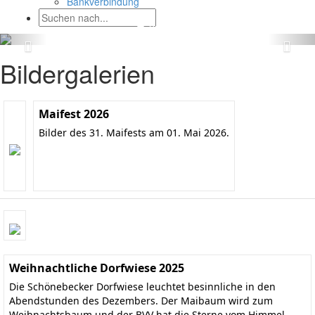
Bankverbindung
Bildergalerien
Maifest 2026
Bilder des 31. Maifests am 01. Mai 2026.
Weihnachtliche Dorfwiese 2025
Die Schönebecker Dorfwiese leuchtet besinnliche in den
Abendstunden des Dezembers. Der Maibaum wird zum
Weihnachtsbaum und der BVV hat die Sterne vom Himmel