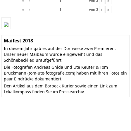
«
‹
von
2
›
»
«
‹
von
2
›
»
Maifest 2018
In diesem Jahr gab es auf der Dorfwiese zwei Premieren:
Unser neuer Maibaum wurde eingeweiht und das
Schönebecklied uraufgeführt.
Die Fotografen Andreas Gnida und Ute Keuter & Tom
Bruckmann
(tom-ute-fotografie.com)
haben mit ihren Fotos ein
paar Eindrücke dokumentiert.
Den
Artikel aus dem Borbeck Kurier
sowie einen Link zum
Lokalkompass finden Sie im
Pressearchiv
.