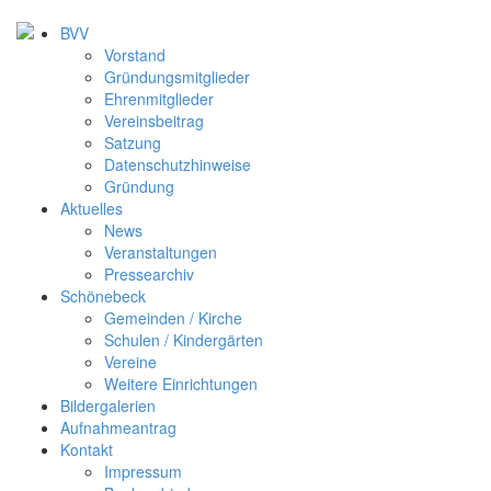
BVV
Vorstand
Gründungsmitglieder
Ehrenmitglieder
Vereinsbeitrag
Satzung
Datenschutzhinweise
Gründung
Aktuelles
News
Veranstaltungen
Pressearchiv
Schönebeck
Gemeinden / Kirche
Schulen / Kindergärten
Vereine
Weitere Einrichtungen
Bildergalerien
Aufnahmeantrag
Kontakt
Impressum