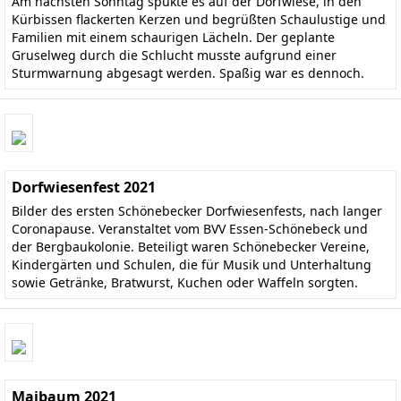
Am nächsten Sonntag spukte es auf der Dorfwiese, in den
Kürbissen flackerten Kerzen und begrüßten Schaulustige und
Familien mit einem schaurigen Lächeln. Der geplante
Gruselweg durch die Schlucht musste aufgrund einer
Sturmwarnung abgesagt werden. Spaßig war es dennoch.
Dorfwiesenfest 2021
Bilder des ersten Schönebecker Dorfwiesenfests, nach langer
Coronapause. Veranstaltet vom BVV Essen-Schönebeck und
der Bergbaukolonie. Beteiligt waren Schönebecker Vereine,
Kindergärten und Schulen, die für Musik und Unterhaltung
sowie Getränke, Bratwurst, Kuchen oder Waffeln sorgten.
Maibaum 2021