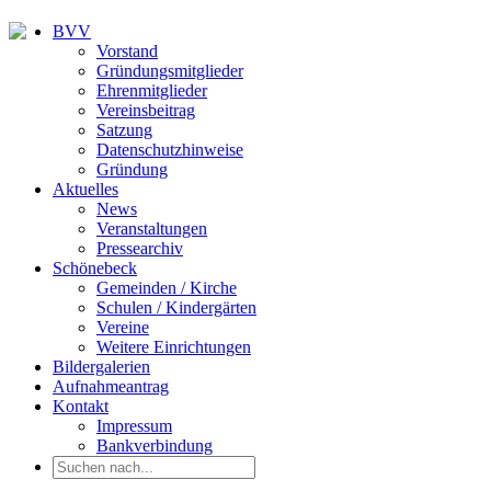
BVV
Vorstand
Gründungsmitglieder
Ehrenmitglieder
Vereinsbeitrag
Satzung
Datenschutzhinweise
Gründung
Aktuelles
News
Veranstaltungen
Pressearchiv
Schönebeck
Gemeinden / Kirche
Schulen / Kindergärten
Vereine
Weitere Einrichtungen
Bildergalerien
Aufnahmeantrag
Kontakt
Impressum
Bankverbindung