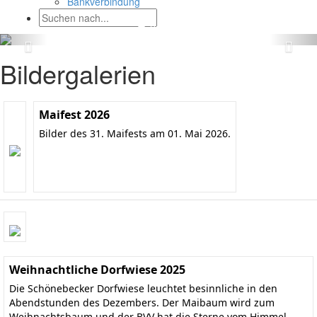
Bankverbindung
Bildergalerien
Maifest 2026
Bilder des 31. Maifests am 01. Mai 2026.
Weihnachtliche Dorfwiese 2025
Die Schönebecker Dorfwiese leuchtet besinnliche in den
Abendstunden des Dezembers. Der Maibaum wird zum
Weihnachtsbaum und der BVV hat die Sterne vom Himmel