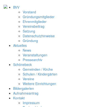
BVV
Vorstand
Gründungsmitglieder
Ehrenmitglieder
Vereinsbeitrag
Satzung
Datenschutzhinweise
Gründung
Aktuelles
News
Veranstaltungen
Pressearchiv
Schönebeck
Gemeinden / Kirche
Schulen / Kindergärten
Vereine
Weitere Einrichtungen
Bildergalerien
Aufnahmeantrag
Kontakt
Impressum