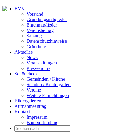
BVV
Vorstand
Gründungsmitglieder
Ehrenmitglieder
Vereinsbeitrag
Satzung
Datenschutzhinweise
Gründung
Aktuelles
News
Veranstaltungen
Pressearchiv
Schönebeck
Gemeinden / Kirche
Schulen / Kindergärten
Vereine
Weitere Einrichtungen
Bildergalerien
Aufnahmeantrag
Kontakt
Impressum
Bankverbindung