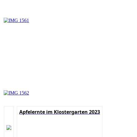
Apfelernte im Klostergarten 2023