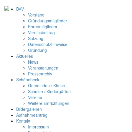
BVV
Vorstand
Gründungsmitglieder
Ehrenmitglieder
Vereinsbeitrag
Satzung
Datenschutzhinweise
Gründung
Aktuelles
News
Veranstaltungen
Pressearchiv
Schönebeck
Gemeinden / Kirche
Schulen / Kindergärten
Vereine
Weitere Einrichtungen
Bildergalerien
Aufnahmeantrag
Kontakt
Impressum