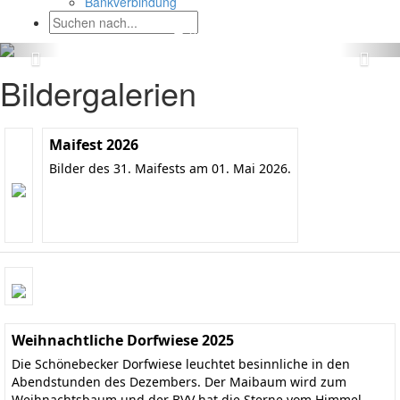
Bankverbindung
Bildergalerien
Maifest 2026
Bilder des 31. Maifests am 01. Mai 2026.
Weihnachtliche Dorfwiese 2025
Die Schönebecker Dorfwiese leuchtet besinnliche in den
Abendstunden des Dezembers. Der Maibaum wird zum
Weihnachtsbaum und der BVV hat die Sterne vom Himmel