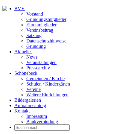
BVV
Vorstand
Gründungsmitglieder
Ehrenmitglieder
Vereinsbeitrag
Satzung
Datenschutzhinweise
Gründung
Aktuelles
News
Veranstaltungen
Pressearchiv
Schönebeck
Gemeinden / Kirche
Schulen / Kindergärten
Vereine
Weitere Einrichtungen
Bildergalerien
Aufnahmeantrag
Kontakt
Impressum
Bankverbindung