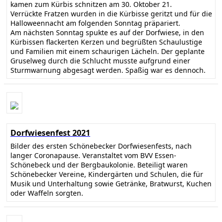
kamen zum Kürbis schnitzen am 30. Oktober 21.
Verrückte Fratzen wurden in die Kürbisse geritzt und für die
Halloweennacht am folgenden Sonntag präpariert.
Am nächsten Sonntag spukte es auf der Dorfwiese, in den
Kürbissen flackerten Kerzen und begrüßten Schaulustige
und Familien mit einem schaurigen Lächeln. Der geplante
Gruselweg durch die Schlucht musste aufgrund einer
Sturmwarnung abgesagt werden. Spaßig war es dennoch.
Dorfwiesenfest 2021
Bilder des ersten Schönebecker Dorfwiesenfests, nach
langer Coronapause. Veranstaltet vom BVV Essen-
Schönebeck und der Bergbaukolonie. Beteiligt waren
Schönebecker Vereine, Kindergärten und Schulen, die für
Musik und Unterhaltung sowie Getränke, Bratwurst, Kuchen
oder Waffeln sorgten.