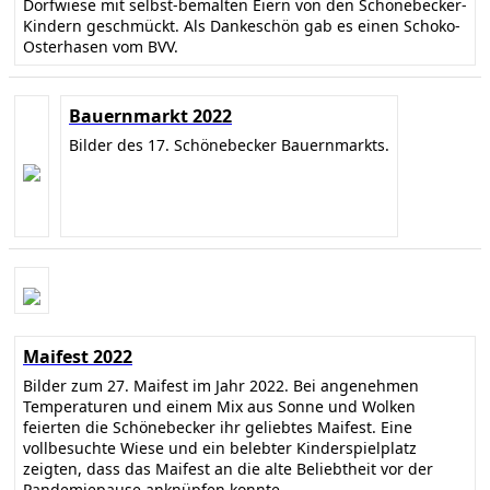
Dorfwiese mit selbst-bemalten Eiern von den Schönebecker-
Kindern geschmückt. Als Dankeschön gab es einen Schoko-
Osterhasen vom BVV.
Bauernmarkt 2022
Bilder des 17. Schönebecker Bauernmarkts.
Maifest 2022
Bilder zum 27. Maifest im Jahr 2022. Bei angenehmen
Temperaturen und einem Mix aus Sonne und Wolken
feierten die Schönebecker ihr geliebtes Maifest. Eine
vollbesuchte Wiese und ein belebter Kinderspielplatz
zeigten, dass das Maifest an die alte Beliebtheit vor der
Pandemiepause anknüpfen konnte.