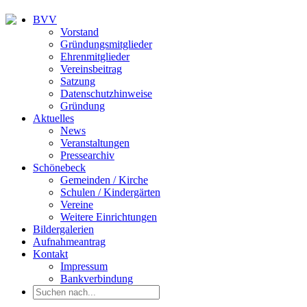
BVV
Vorstand
Gründungsmitglieder
Ehrenmitglieder
Vereinsbeitrag
Satzung
Datenschutzhinweise
Gründung
Aktuelles
News
Veranstaltungen
Pressearchiv
Schönebeck
Gemeinden / Kirche
Schulen / Kindergärten
Vereine
Weitere Einrichtungen
Bildergalerien
Aufnahmeantrag
Kontakt
Impressum
Bankverbindung