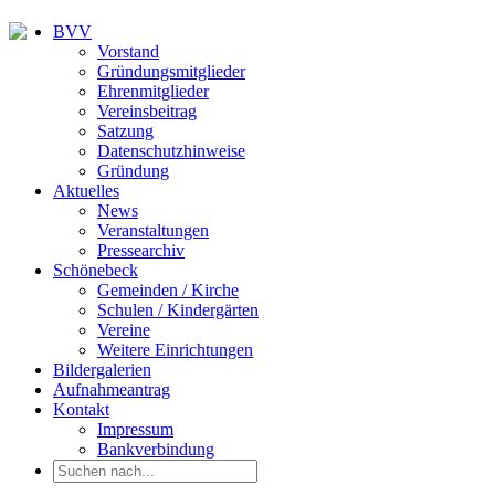
BVV
Vorstand
Gründungsmitglieder
Ehrenmitglieder
Vereinsbeitrag
Satzung
Datenschutzhinweise
Gründung
Aktuelles
News
Veranstaltungen
Pressearchiv
Schönebeck
Gemeinden / Kirche
Schulen / Kindergärten
Vereine
Weitere Einrichtungen
Bildergalerien
Aufnahmeantrag
Kontakt
Impressum
Bankverbindung