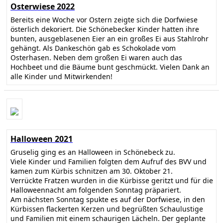
Osterwiese 2022
Bereits eine Woche vor Ostern zeigte sich die Dorfwiese
österlich dekoriert. Die Schönebecker Kinder hatten ihre
bunten, ausgeblasenen Eier an ein großes Ei aus Stahlrohr
gehängt. Als Dankeschön gab es Schokolade vom
Osterhasen. Neben dem großen Ei waren auch das
Hochbeet und die Bäume bunt geschmückt. Vielen Dank an
alle Kinder und Mitwirkenden!
Halloween 2021
Gruselig ging es an Halloween in Schönebeck zu.
Viele Kinder und Familien folgten dem Aufruf des BVV und
kamen zum Kürbis schnitzen am 30. Oktober 21.
Verrückte Fratzen wurden in die Kürbisse geritzt und für die
Halloweennacht am folgenden Sonntag präpariert.
Am nächsten Sonntag spukte es auf der Dorfwiese, in den
Kürbissen flackerten Kerzen und begrüßten Schaulustige
und Familien mit einem schaurigen Lächeln. Der geplante