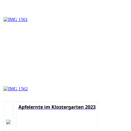
Apfelernte im Klostergarten 2023