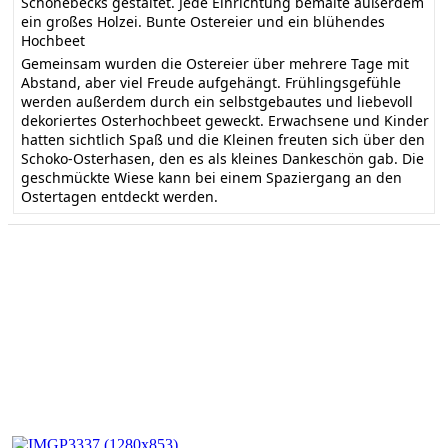
Schönebecks gestaltet. Jede Einrichtung bemalte außerdem
ein großes Holzei. Bunte Ostereier und ein blühendes
Hochbeet
Gemeinsam wurden die Ostereier über mehrere Tage mit
Abstand, aber viel Freude aufgehängt. Frühlingsgefühle
werden außerdem durch ein selbstgebautes und liebevoll
dekoriertes Osterhochbeet geweckt. Erwachsene und Kinder
hatten sichtlich Spaß und die Kleinen freuten sich über den
Schoko-Osterhasen, den es als kleines Dankeschön gab. Die
geschmückte Wiese kann bei einem Spaziergang an den
Ostertagen entdeckt werden.