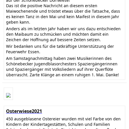
auf der Schönebecker Dorfwiese!
Das ist die positive Nachricht an diesem ersten
Maiwochenende und tröstet etwas über die Tatsache, dass
es keinen Tanz in den Mai und kein Maifest in diesem Jahr
geben kann.
Anders als im letzten Jahr haben wir uns dazu entschieden
den Maibaum zu schmücken und möchten damit ein
Zeichen der Hoffnung auf bessere Zeiten setzen.
Wir bedanken uns für die tatkräftige Unterstützung der
Feuerwehr Essen.
Am Samstagnachmittag haben zwei Musikerinnen des
Schönebecker Jugendblasorchesters Spaziergängerinnen
und Spaziergänger mit Volksliedern auf ihrer Querflöte
überrascht. Zarte Klänge an einem ruhigen 1. Mai. Danke!
Osterwiese2021
450 ausgeblasene Ostereier wurden mit viel Farbe von den
Kindern der Kindertagestätten, Schulen und Familien