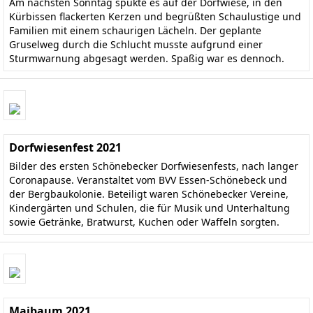
Am nächsten Sonntag spukte es auf der Dorfwiese, in den
Kürbissen flackerten Kerzen und begrüßten Schaulustige und
Familien mit einem schaurigen Lächeln. Der geplante
Gruselweg durch die Schlucht musste aufgrund einer
Sturmwarnung abgesagt werden. Spaßig war es dennoch.
Dorfwiesenfest 2021
Bilder des ersten Schönebecker Dorfwiesenfests, nach langer
Coronapause. Veranstaltet vom BVV Essen-Schönebeck und
der Bergbaukolonie. Beteiligt waren Schönebecker Vereine,
Kindergärten und Schulen, die für Musik und Unterhaltung
sowie Getränke, Bratwurst, Kuchen oder Waffeln sorgten.
Maibaum 2021