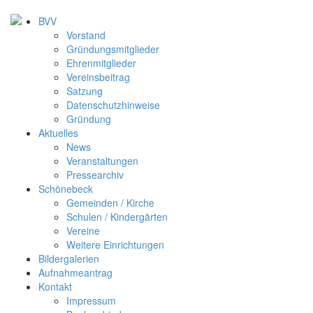
BVV
Vorstand
Gründungsmitglieder
Ehrenmitglieder
Vereinsbeitrag
Satzung
Datenschutzhinweise
Gründung
Aktuelles
News
Veranstaltungen
Pressearchiv
Schönebeck
Gemeinden / Kirche
Schulen / Kindergärten
Vereine
Weitere Einrichtungen
Bildergalerien
Aufnahmeantrag
Kontakt
Impressum