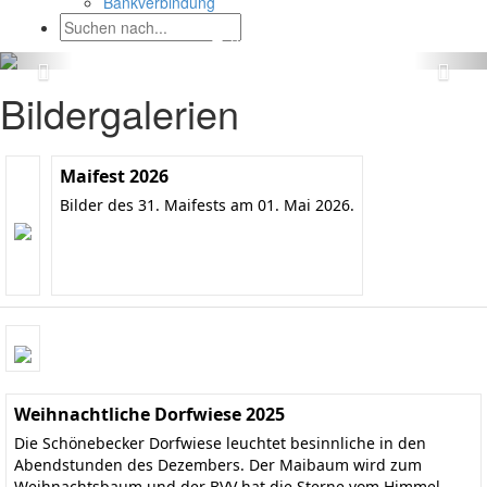
Bankverbindung
Bildergalerien
Maifest 2026
Bilder des 31. Maifests am 01. Mai 2026.
Weihnachtliche Dorfwiese 2025
Die Schönebecker Dorfwiese leuchtet besinnliche in den
Abendstunden des Dezembers. Der Maibaum wird zum
Weihnachtsbaum und der BVV hat die Sterne vom Himmel