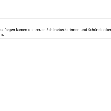
rotz Regen kamen die treuen Schönebeckerinnen und Schönebecker 
rn.