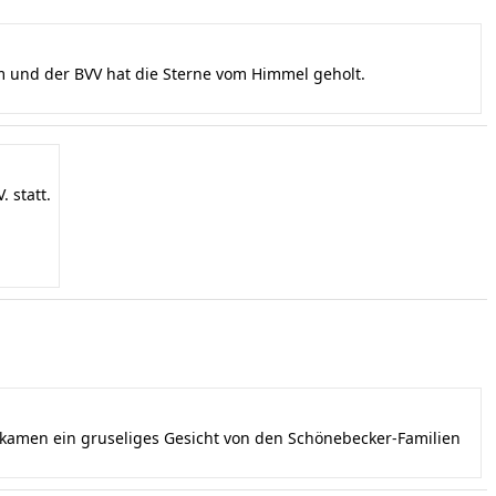
und der BVV hat die Sterne vom Himmel geholt.
 statt.
ekamen ein gruseliges Gesicht von den Schönebecker-Familien