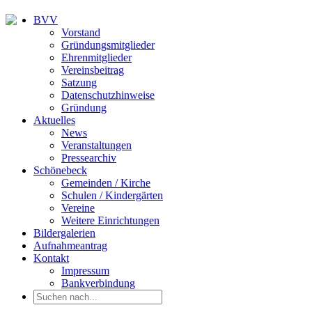
BVV
Vorstand
Gründungsmitglieder
Ehrenmitglieder
Vereinsbeitrag
Satzung
Datenschutzhinweise
Gründung
Aktuelles
News
Veranstaltungen
Pressearchiv
Schönebeck
Gemeinden / Kirche
Schulen / Kindergärten
Vereine
Weitere Einrichtungen
Bildergalerien
Aufnahmeantrag
Kontakt
Impressum
Bankverbindung