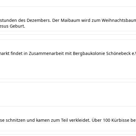
ndstunden des Dezembers. Der Maibaum wird zum Weihnachtsbaum 
Jesus Geburt.
markt findet in Zusammenarbeit mit Bergbaukolonie Schönebeck e.V.
sse schnitzen und kamen zum Teil verkleidet. Über 100 Kürbisse b