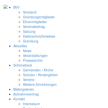
BVV
Vorstand
Gründungsmitglieder
Ehrenmitglieder
Vereinsbeitrag
Satzung
Datenschutzhinweise
Gründung
Aktuelles
News
Veranstaltungen
Pressearchiv
Schönebeck
Gemeinden / Kirche
Schulen / Kindergärten
Vereine
Weitere Einrichtungen
Bildergalerien
Aufnahmeantrag
Kontakt
Impressum